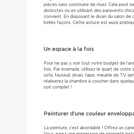
pièces sans construire de murs. Cela peut s
distinctes ou en utilisant des paravents chi
convient. En disposant le divan du salon de
belles façons. Cette astuce est aussi pratiq
Un espace à la fois
Pour ne pas y voir tout votre budget de l’an
fois. Par exemple, utilisez le quart de votre 
sofa, fauteuil, divan, tapis, meuble de TV, la
réaliserez la chambre à coucher dans quelques
soit complet !
Peinturer d’une couleur envelopp
La peinture, c’est abordable ! Offrez un cane