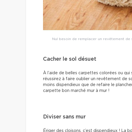
Nul besoin de remplacer un revêtement de s
Cacher le sol désuet
À l’aide de belles carpettes colorées ou qui
réussirez à faire oublier un revêtement de
moins dispendieux que de refaire le plancher 
carpette bon marché mur à mur !
Diviser sans mur
Ériger des cloisons, c’est dispendieux ! La bo