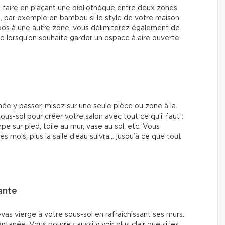
e faire en plaçant une bibliothèque entre deux zones
cs, par exemple en bambou si le style de votre maison
 dos à une autre zone, vous délimiterez également de
ue lorsqu’on souhaite garder un espace à aire ouverte.
née y passer, misez sur une seule pièce ou zone à la
sous-sol pour créer votre salon avec tout ce qu’il faut :
mpe sur pied, toile au mur, vase au sol, etc. Vous
 mois, plus la salle d’eau suivra… jusqu’à ce que tout
ante
vas vierge à votre sous-sol en rafraichissant ses murs.