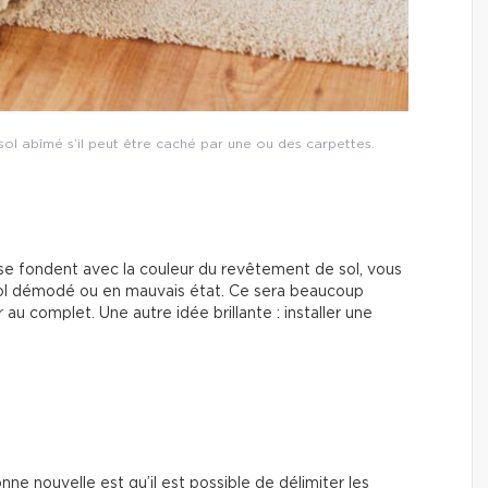
ol abîmé s’il peut être caché par une ou des carpettes.
 se fondent avec la couleur du revêtement de sol, vous
 sol démodé ou en mauvais état. Ce sera beaucoup
au complet. Une autre idée brillante : installer une
nne nouvelle est qu’il est possible de délimiter les