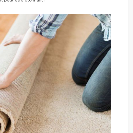
at peut être étonnant !