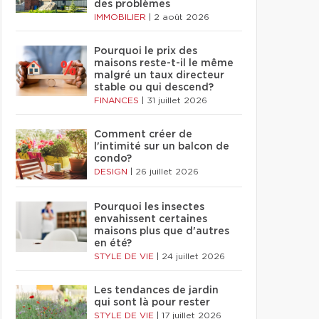
des problèmes
IMMOBILIER
|
2 août 2026
Pourquoi le prix des
maisons reste-t-il le même
malgré un taux directeur
stable ou qui descend?
FINANCES
|
31 juillet 2026
Comment créer de
l'intimité sur un balcon de
condo?
DESIGN
|
26 juillet 2026
Pourquoi les insectes
envahissent certaines
maisons plus que d'autres
en été?
STYLE DE VIE
|
24 juillet 2026
Les tendances de jardin
qui sont là pour rester
STYLE DE VIE
|
17 juillet 2026