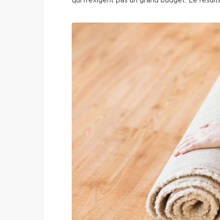
qui n’exigent pas un grand budget. Le résult