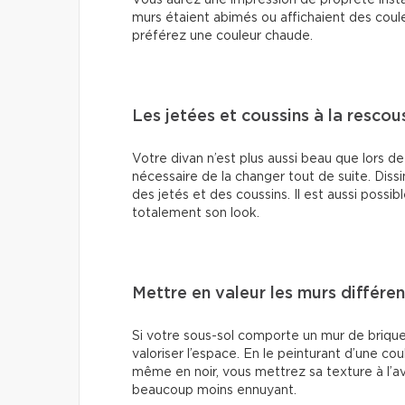
Vous aurez une impression de propreté instan
murs étaient abimés ou affichaient des coule
préférez une couleur chaude.
Les jetées et coussins à la rescou
Votre divan n’est plus aussi beau que lors de 
nécessaire de la changer tout de suite. Diss
des jetés et des coussins. Il est aussi poss
totalement son look.
Mettre en valeur les murs différen
Si votre sous-sol comporte un mur de briques
valoriser l’espace. En le peinturant d’une c
même en noir, vous mettrez sa texture à l’a
beaucoup moins ennuyant.