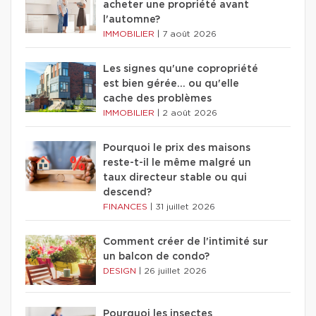
acheter une propriété avant
l'automne?
IMMOBILIER
|
7 août 2026
Les signes qu'une copropriété
est bien gérée… ou qu'elle
cache des problèmes
IMMOBILIER
|
2 août 2026
Pourquoi le prix des maisons
reste-t-il le même malgré un
taux directeur stable ou qui
descend?
FINANCES
|
31 juillet 2026
Comment créer de l'intimité sur
un balcon de condo?
DESIGN
|
26 juillet 2026
Pourquoi les insectes